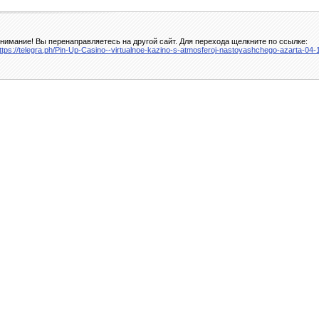
нимание! Вы перенаправляетесь на другой сайт. Для перехода щелкните по ссылке:
ttps://telegra.ph/Pin-Up-Casino--virtualnoe-kazino-s-atmosferoj-nastoyashchego-azarta-04-